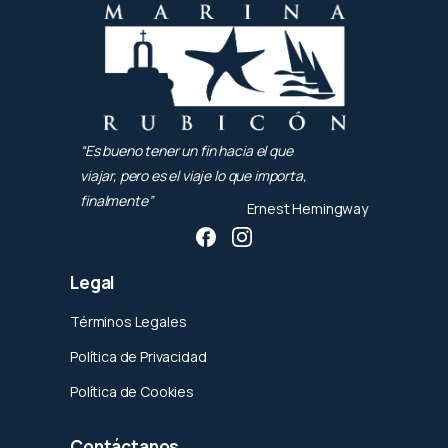
“Es bueno tener un fin hacia el que
viajar, pero es el viaje lo que importa,
finalmente”
Ernest Hemingway
Legal
Términos Legales
Política de Privacidad
Política de Cookies
Contáctanos