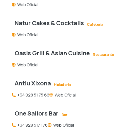
Web Oficial
Natur Cakes & Cocktails
Cafeteria
Web Oficial
Oasis Grill & Asian Cuisine
Restaurante
Web Oficial
Antiu Xixona
Heladería
+34 928 51 75 66
Web Oficial
One Sailors Bar
Bar
+34 928 517 176
Web Oficial