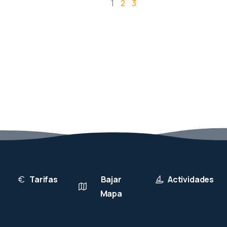
1
2
3
Tarifas
Bajar
Actividades
Mapa