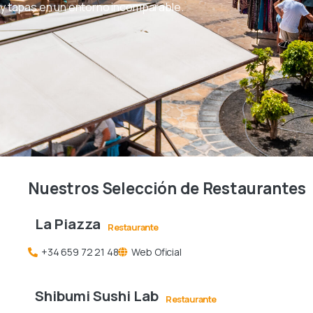
y tapas en un entorno incomparable.
Nuestros
Selección
de
Restaurantes
La Piazza
Restaurante
+34 659 72 21 48
Web Oficial
Shibumi Sushi Lab
Restaurante