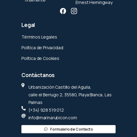
Ernest Hemingway
Legal
Términos Legales
Política de Privacidad
Política de Cookies
Contáctanos
Urbanización Castillo del Aguila,
calle el Berrugo 2, 35580, Playa Blanca, Las
Palmas
(+34) 928 519 012
info@marinarubicon.com
Formulario de Contacto