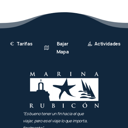
Tarifas
Bajar
Actividades
Mapa
“Es bueno tener un fin hacia el que
viajar, pero es el viaje lo que importa,
finalmente”