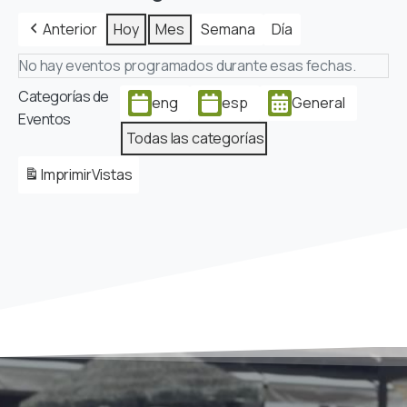
Anterior
Hoy
Mes
Semana
Día
No hay eventos programados durante esas fechas.
Categorías de
eng
esp
General
Eventos
Todas las categorías
Imprimir
Vistas