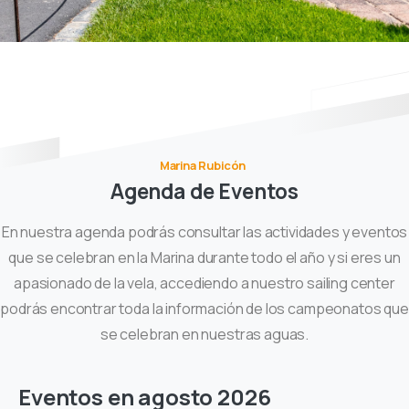
Marina Rubicón
Agenda
de
Eventos
En nuestra agenda podrás consultar las actividades y eventos
que se celebran en la Marina durante todo el año y si eres un
apasionado de la vela, accediendo a nuestro sailing center
podrás encontrar toda la información de los campeonatos que
se celebran en nuestras aguas.
Eventos en agosto 2026