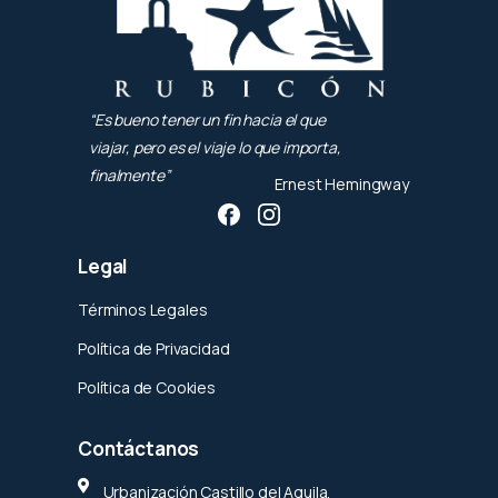
“Es bueno tener un fin hacia el que
viajar, pero es el viaje lo que importa,
finalmente”
Ernest Hemingway
Legal
Términos Legales
Política de Privacidad
Política de Cookies
Contáctanos
Urbanización Castillo del Aguila,