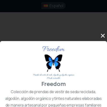
Español
Freedom
Colección de prendas de vestir de seda reciclada,
algodón, algodón orgánico y tintes naturales elaboradas
de manera artesanal por pequeñas empresas familiares